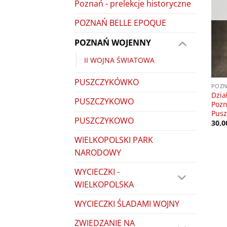
Poznań - prelekcje historyczne
POZNAŃ BELLE EPOQUE
POZNAŃ WOJENNY
II WOJNA ŚWIATOWA
PUSZCZYKÓWKO
POZN
Dzia
PUSZCZYKOWO
Pozn
Pusz
PUSZCZYKOWO
30,
WIELKOPOLSKI PARK
NARODOWY
WYCIECZKI -
WIELKOPOLSKA
WYCIECZKI ŚLADAMI WOJNY
ZWIEDZANIE NA