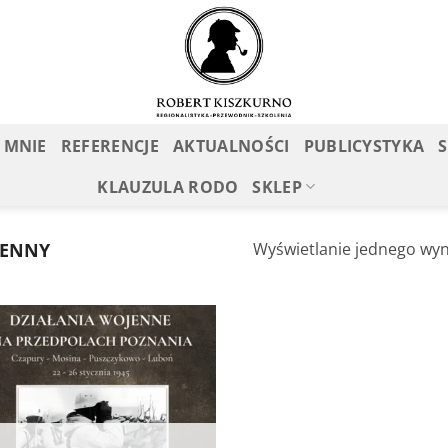
 MNIE
REFERENCJE
AKTUALNOŚCI
PUBLICYSTYKA
KLAUZULA RODO
SKLEP
JENNY
Wyświetlanie jednego wyn