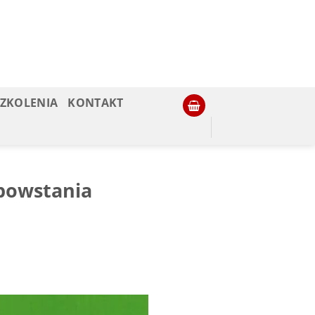
SZKOLENIA
KONTAKT
 powstania