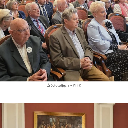
Źródło zdjęcia – PTTK