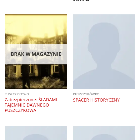
BRAK W MAGAZYNIE
PUSZCZYKOWO
PUSZCZYKÓWKO
Zabezpieczone: ŚLADAMI
SPACER HISTORYCZNY
TAJEMNIC DAWNEGO
PUSZCZYKOWA