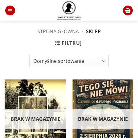
Skip
to
content
STRONA GŁÓWNA
/
SKLEP
FILTRUJ
BRAK W MAGAZYNIE
BRAK W MAGAZYNIE