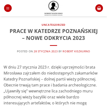
Skip
to
content
UNCATEGORIZED
PRACE W KATEDRZE POZNAŃSKIEJ
– NOWE ODKRYCIA 2023
POSTED ON
28 STYCZNIA 2023
BY
ROBERT KISZKURNO
W dniu 27 stycznia 2023 r. dzięki uprzejmości brata
Mirosława zajrzałem do niedostępnych zakamarków
Katedry Poznańskiej – dolnej partii wieży północnej.
Obecnie trwają tam prace i badania archeologiczne.
„Ujawniły się” wewnętrzne lica zachodniego muru
północnej wieży bazyliki oraz wiele bardzo
interesujących artefaktów, o których nie mogę